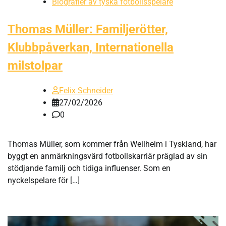
Biografier av tyska fotbollsspelare
Thomas Müller: Familjerötter,
Klubbpåverkan, Internationella
milstolpar
Felix Schneider
27/02/2026
0
Thomas Müller, som kommer från Weilheim i Tyskland, har
byggt en anmärkningsvärd fotbollskarriär präglad av sin
stödjande familj och tidiga influenser. Som en
nyckelspelare för […]