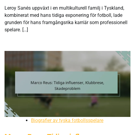
Leroy Sanés uppväxt i en multikulturell familj i Tyskland,
kombinerat med hans tidiga exponering för fotboll, lade
grunden för hans framgångsrika karriär som professionell
spelare. […]
Biografier av tyska fotbollsspelare