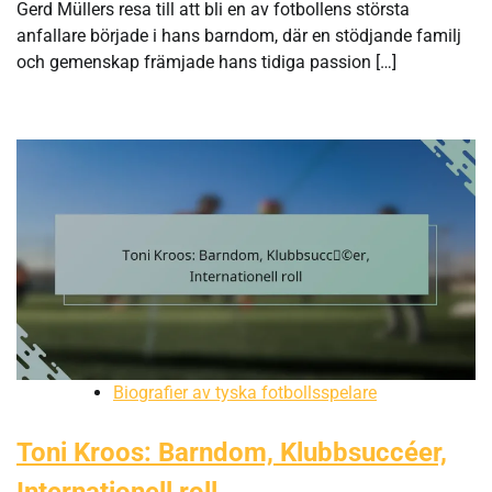
Gerd Müllers resa till att bli en av fotbollens största
anfallare började i hans barndom, där en stödjande familj
och gemenskap främjade hans tidiga passion […]
Biografier av tyska fotbollsspelare
Toni Kroos: Barndom, Klubbsuccéer,