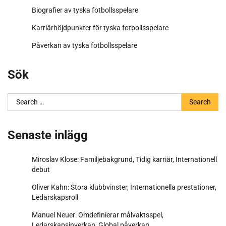
Biografier av tyska fotbollsspelare
Karriärhöjdpunkter för tyska fotbollsspelare
Påverkan av tyska fotbollsspelare
Sök
Search
for:
Senaste inlägg
Miroslav Klose: Familjebakgrund, Tidig karriär, Internationell
debut
Oliver Kahn: Stora klubbvinster, Internationella prestationer,
Ledarskapsroll
Manuel Neuer: Omdefinierar målvaktsspel,
Ledarskapsinverkan, Global påverkan