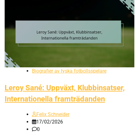
Biografier av tyska fotbollsspelare
Leroy Sané: Uppväxt, Klubbinsatser,
Internationella framträdanden
Felix Schneider
17/02/2026
0