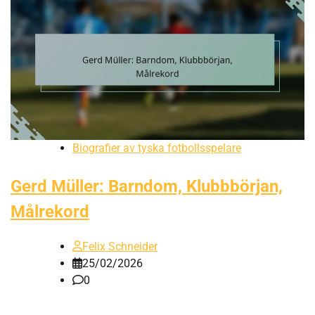
Biografier av tyska fotbollsspelare
Gerd Müller: Barndom, Klubbbörjan,
Målrekord
Felix Schneider
25/02/2026
0