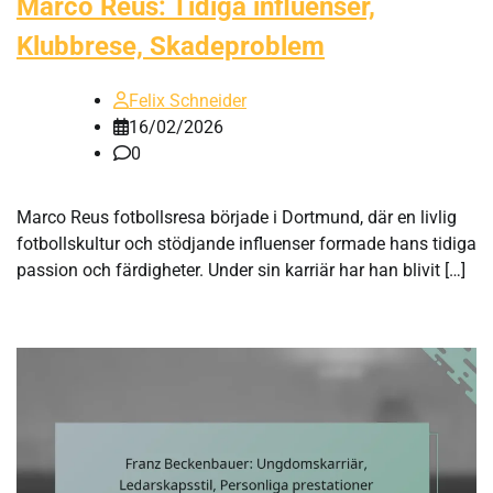
Marco Reus: Tidiga influenser,
Klubbrese, Skadeproblem
Felix Schneider
16/02/2026
0
Marco Reus fotbollsresa började i Dortmund, där en livlig
fotbollskultur och stödjande influenser formade hans tidiga
passion och färdigheter. Under sin karriär har han blivit […]