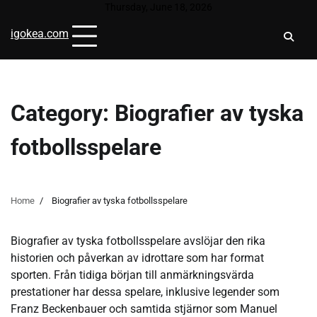
Skip
Thursday, June 18, 2026
to
igokea.com
content
Category:
Biografier av tyska
fotbollsspelare
Home
Biografier av tyska fotbollsspelare
Biografier av tyska fotbollsspelare avslöjar den rika
historien och påverkan av idrottare som har format
sporten. Från tidiga början till anmärkningsvärda
prestationer har dessa spelare, inklusive legender som
Franz Beckenbauer och samtida stjärnor som Manuel