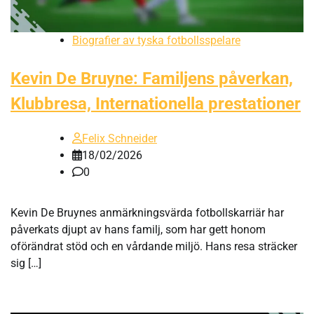
Biografier av tyska fotbollsspelare
Kevin De Bruyne: Familjens påverkan,
Klubbresa, Internationella prestationer
Felix Schneider
18/02/2026
0
Kevin De Bruynes anmärkningsvärda fotbollskarriär har
påverkats djupt av hans familj, som har gett honom
oförändrat stöd och en vårdande miljö. Hans resa sträcker
sig […]