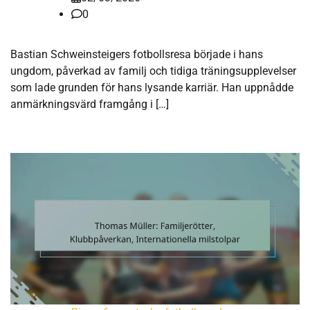
0
Bastian Schweinsteigers fotbollsresa började i hans
ungdom, påverkad av familj och tidiga träningsupplevelser
som lade grunden för hans lysande karriär. Han uppnådde
anmärkningsvärd framgång i […]