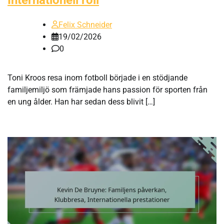
Internationell roll
Felix Schneider
19/02/2026
0
Toni Kroos resa inom fotboll började i en stödjande
familjemiljö som främjade hans passion för sporten från
en ung ålder. Han har sedan dess blivit […]