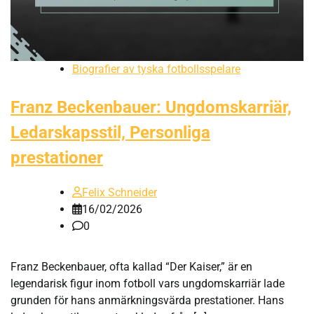
Biografier av tyska fotbollsspelare
Franz Beckenbauer: Ungdomskarriär,
Ledarskapsstil, Personliga
prestationer
Felix Schneider
16/02/2026
0
Franz Beckenbauer, ofta kallad “Der Kaiser,” är en
legendarisk figur inom fotboll vars ungdomskarriär lade
grunden för hans anmärkningsvärda prestationer. Hans